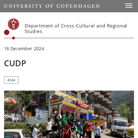
Start
Toggl
Department of Cross-Cultural and Regional
Studies
18 December 2024
CUDP
ASIA